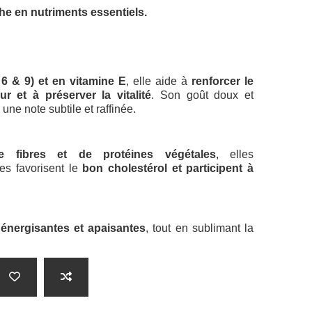
che en nutriments essentiels.
6 & 9) et en vitamine E
, elle aide à
renforcer le
r et à préserver la vitalité
. Son goût doux et
une note subtile et raffinée.
 fibres et de protéines végétales
, elles
es favorisent le
bon cholestérol et participent à
 énergisantes et apaisantes
, tout en sublimant la