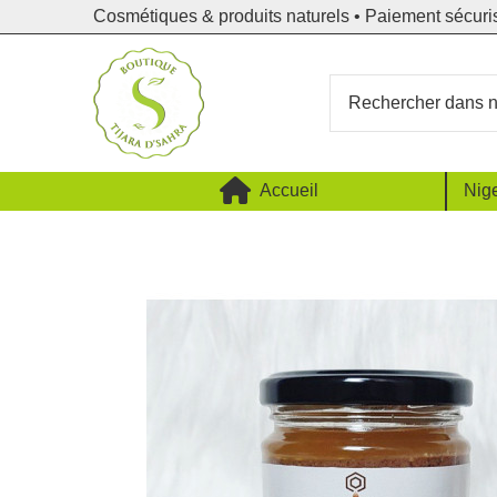
Cosmétiques & produits naturels • Paiement sécuri
Accueil
Nige