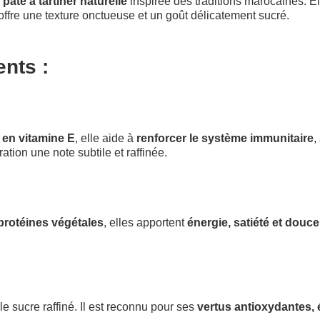
pâte à tartiner naturelle
inspirée des traditions marocaines. Él
e offre une texture onctueuse et un goût délicatement sucré.
ents :
 en vitamine E
, elle aide à
renforcer le système immunitaire
,
ation une note subtile et raffinée.
protéines végétales
, elles apportent
énergie, satiété et douce
 sucre raffiné. Il est reconnu pour ses
vertus antioxydantes, 