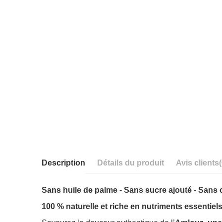
Description
Détails du produit
Avis clients
Sans huile de palme - Sans sucre ajouté - Sans
100 % naturelle et riche en nutriments essentiels